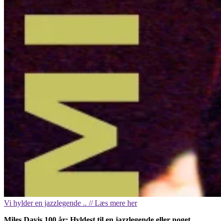
Vi hylder en jazzlegende .. // Læs mere her
Miles Davis 100 år: Hyldest til en jazzlegende eller noget