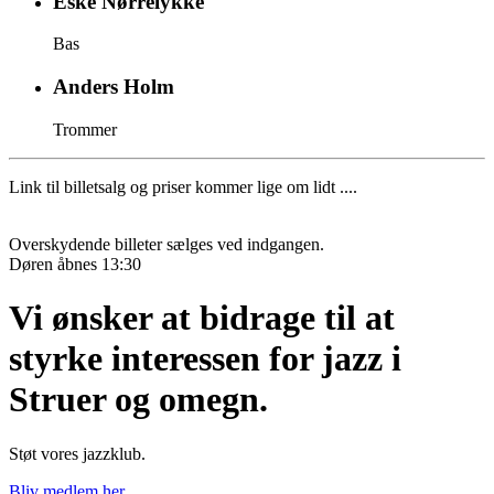
Eske Nørrelykke
Bas
Anders Holm
Trommer
Link til billetsalg og priser kommer lige om lidt ....
Overskydende billeter sælges ved indgangen.
Døren åbnes 13:30
Vi ønsker at bidrage til at
styrke interessen for jazz i
Struer og omegn.
Støt vores jazzklub.
Bliv medlem her