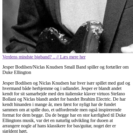
Verdens mindste bigband? .. // Læs mere her
Jesper Bodilsen/Niclas Knudsen Small Band spiller og fortæller om
Duke Ellington
Jesper Bodilsen og Niclas Knudsen har hver især spillet med gud og
hvermand både herhjemme og i udlandet. Jesper er blandt andet
kendt for sit samarbejde med den italienske klaver virtuos Stefano
Bollani og Niclas blandt andet for bandet Ibrahim Electric. De har
kendt hinanden i mange år, men først for nyligt har de fundet
sammen om at spille duo, et udfordrende men også inspirerende
format for dem begge. Da de begge har en stor kærlighed til Duke
Ellingtons musik, var det en naturlig udvikling for duoen at
arrangere nogle af hans klassikere for bas/guitar, noget der er
sjældent hørt.