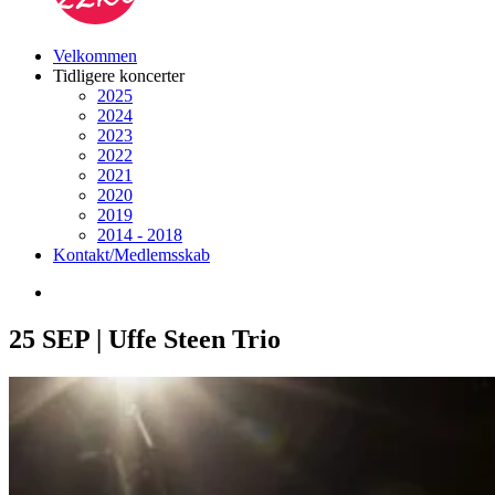
Velkommen
Tidligere koncerter
2025
2024
2023
2022
2021
2020
2019
2014 - 2018
Kontakt/Medlemsskab
25 SEP | Uffe Steen Trio