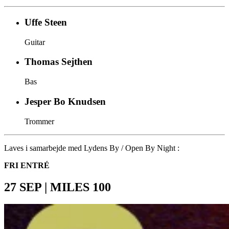
Uffe Steen
Guitar
Thomas Sejthen
Bas
Jesper Bo Knudsen
Trommer
Laves i samarbejde med Lydens By / Open By Night :
FRI ENTRÉ
27 SEP | MILES 100