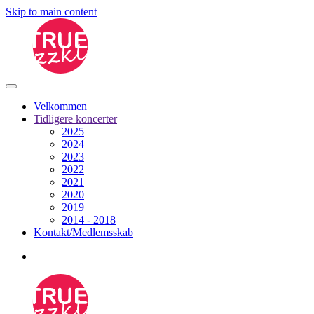
Skip to main content
Velkommen
Tidligere koncerter
2025
2024
2023
2022
2021
2020
2019
2014 - 2018
Kontakt/Medlemsskab