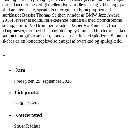
der balancerer mesterligt mellem lyrisk indlevelse og vild energi på
sin karakteristiske, sprøde Fender-guitar. Rytmegruppen er i
særklasse: Bassist Thomas Sejthen (vinder af BMW Jazz Award
2016) leverer et solidt, reflekterende bundtræk med opfindsomme
soli og stor ro. Ved trommerne sidder Jesper Bo Knudsen, trioens
klangmester, der med sit smagfulde og lydhøre spil binder musikken
sammen og griber solisten, præcis når det hele eksploderer. Sammen
skaber de en koncertoplevelse præget af overskud og spilleglæde.
·
Dato
Fredag den 25. september 2026
Tidspunkt
19:00 - 20:30
Koncertsted
Struer Rådhus